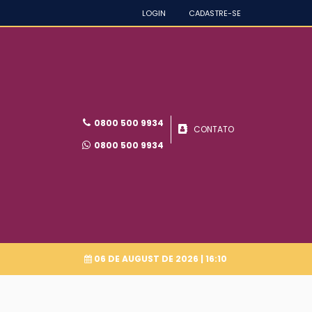
LOGIN
CADASTRE-SE
0800 500 9934
CONTATO
0800 500 9934
06 DE AUGUST DE 2026
| 16:10