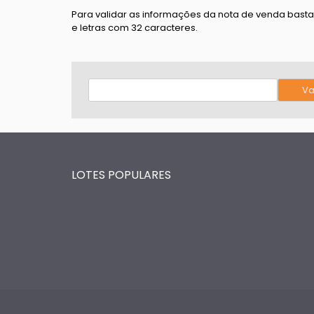
Para validar as informações da nota de venda bast
e letras com 32 caracteres.
LOTES POPULARES