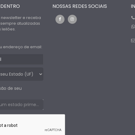
 DENTRO
NOSSAS REDES SOCIAIS
I
 newsletter e receba
 sempre atualizadas
leilões.
u endereço de email:
são de seu
Selecione um estado primeiro