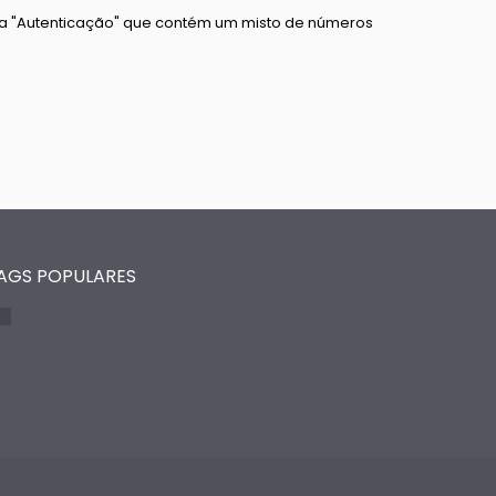
da "Autenticação" que contém um misto de números
AGS POPULARES