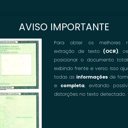
AVISO IMPORTANTE
Para obter os melhores r
extração de texto
(OCR)
, c
posicionar o documento total
exibindo frente e verso. Isso a
todas as
informações
de form
Dúvida? Posso ajudar
e
completa
, evitando possí
distorções no texto detectado.