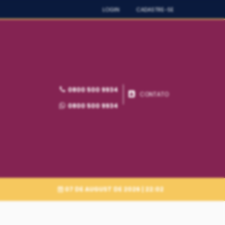
LOGIN
CADASTRE-SE
0800 500 9934
CONTATO
0800 500 9934
07 DE AUGUST DE 2026
| 22:02